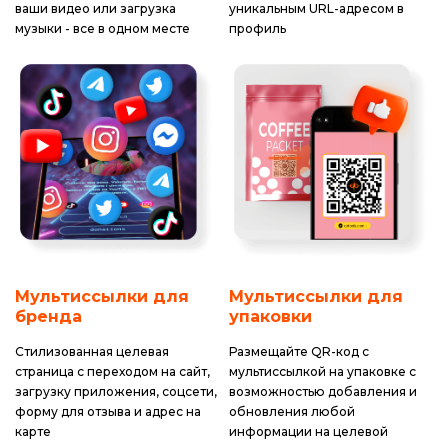
ваши видео или загрузка
уникальным URL-адресом в
музыки - все в одном месте
профиль
Мультиссылки для
Мультиссылки для
бренда
упаковки
Стилизованная целевая
Размещайте QR-код с
страница с переходом на сайт,
мультиссылкой на упаковке с
загрузку приложения, соцсети,
возможностью добавления и
форму для отзыва и адрес на
обновления любой
карте
информации на целевой