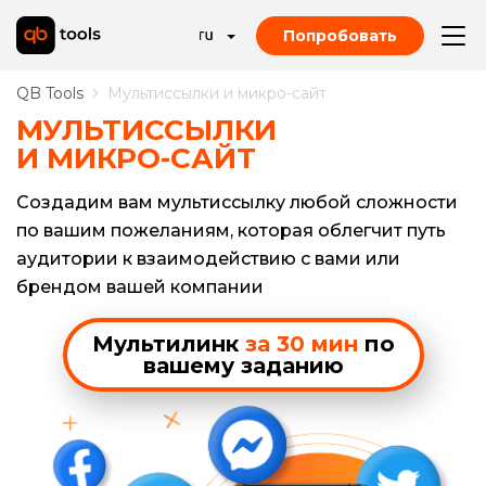
Попробовать
QB Tools
Мультиссылки и микро-сайт
МУЛЬТИССЫЛКИ
И МИКРО-САЙТ
Создадим вам мультиссылку любой сложности
по вашим пожеланиям, которая облегчит путь
аудитории к взаимодействию с вами или
брендом вашей компании
Мультилинк
за 30 мин
по
вашему заданию