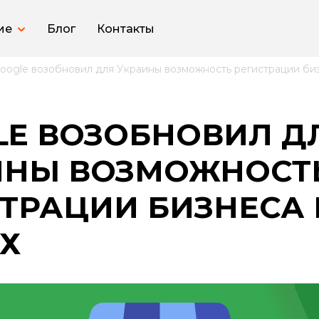
ие
Блог
Контакты
oogle возобновил для Украины возможность регистрации биз
LE ВОЗОБНОВИЛ Д
ИНЫ ВОЗМОЖНОСТ
ТРАЦИИ БИЗНЕСА
Х