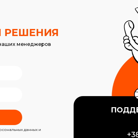
 РЕШЕНИЯ
 наших менеджеров
ПОДД
ерсональных данных и
+38