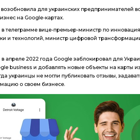
 возобновила для украинских предпринимателей 
изнес на Google-картах.
 в телеграмме вице-премьер-министр по инновация
уки и технологий, министр цифровой трансформац
 в апреле 2022 года Google заблокировал для Укр
gle business и добавлять новые объекты на карты и
гда украинцы не могли публиковать отзывы, задават
мацию о своем бизнесе.