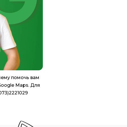
нему помочь вам
Google Maps. Для
073)2221029