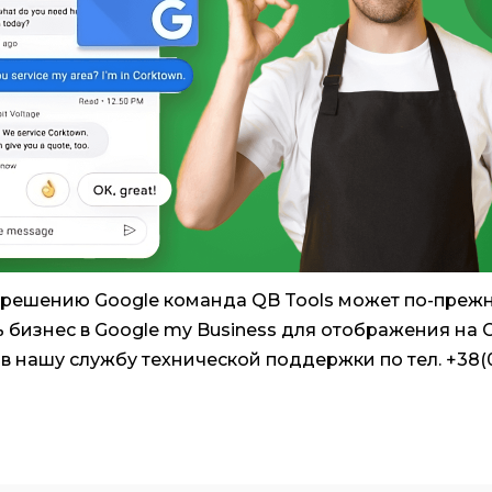
 решению Google команда QB Tools может по-преж
 бизнес в Google my Business для отображения на 
 в нашу службу технической поддержки по тел. +38(