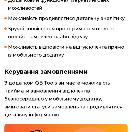
Додатковий функціонал маркетингових
можливостей
Можливість продивлятися детальну аналітику
Зручні сповіщення про отримання нового
онлайн замовлення або відгуку
Можливість відповісти на відгук клієнта прямо
із мобільного додатку
Керування замовленнями
З додатком QB Tools ви маєте можливість
приймати замовлення від клієнтів
безпосередньо у мобільному додатку,
змінювати статуси замовлень та продивлятися
детальну інформацію