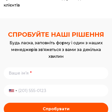
клієнтів
СПРОБУЙТЕ НАШІ РІШЕННЯ
Будь ласка, заповніть форму і один з наших
менеджерів зв’яжеться з вами за декілька
хвилин
*
Спробувати